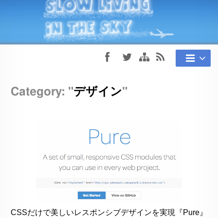
Category: "
デザイン
"
CSSだけで美しいレスポンシブデザインを実現『Pure』